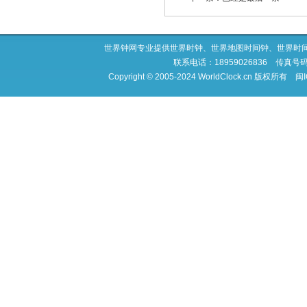
世界钟网专业提供世界时钟、世界地图时间钟、世界时
联系电话：18959026836 传真号码：0
Copyright © 2005-2024 WorldClock.cn 版权所有
闽I