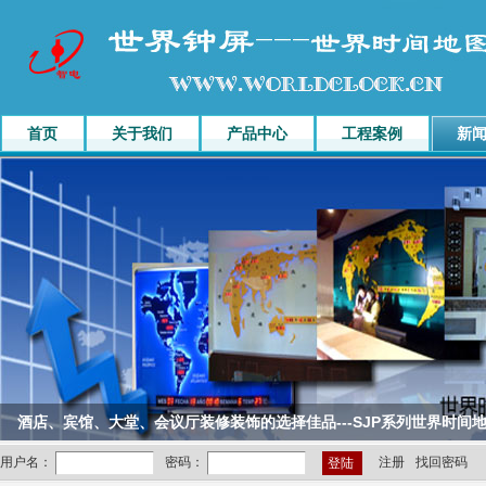
首页
关于我们
产品中心
工程案例
新
酒店、宾馆、大堂、会议厅装修装饰的选择佳品---SJP系列世界时间
注册
找回密码
用户名：
密码：